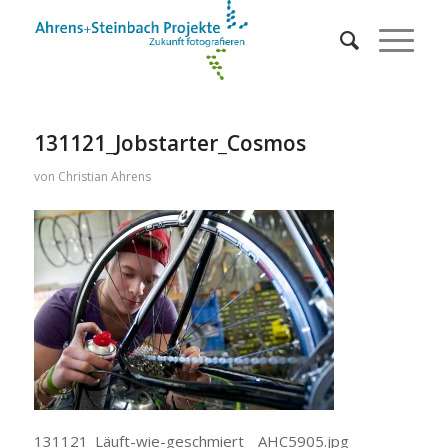
131121_Jobstarter_Cosmos
von
Christian Ahrens
131121_Läuft-wie-geschmiert__AHC5905.jpg