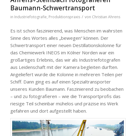
Baumann-Schwertransport
/
in
Industriefotografie
,
Produktionspraxis
von
Christian Ahrens
Es ist schon faszinierend, was Menschen im wahrsten
Sinne des Wortes alles „bewegen“ können. Der
Schwertransport einer neuen Destillationskolonne für
das Chemiewerk INEOS im Kölner Norden war ein
großartiges Erlebnis, das wir als Industriefotografen
aus Leidenschaft mit der Kamera begleiten durften.
Angeliefert wurde die Kolonne in mehreren Teilen per
Schiff. Dann ging es auf einen Spezialtransporter
unseres Kunden Baumann. Faszinierend zu beobachen
– und zu fotografieren – wie die Transportprofis das
riesige Teil scheinbar mühelos und präzise ins Werk
gefahren und dort aufgestellt haben.