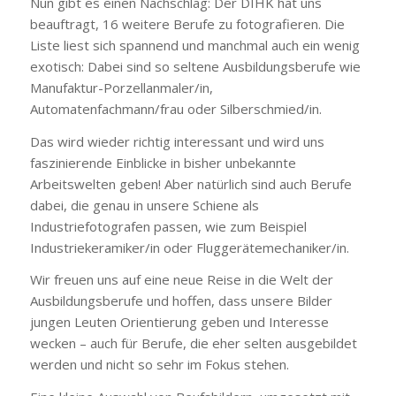
Nun gibt es einen Nachschlag: Der DIHK hat uns
beauftragt, 16 weitere Berufe zu fotografieren. Die
Liste liest sich spannend und manchmal auch ein wenig
exotisch: Dabei sind so seltene Ausbildungsberufe wie
Manufaktur-Porzellanmaler/in,
Automatenfachmann/frau oder Silberschmied/in.
Das wird wieder richtig interessant und wird uns
faszinierende Einblicke in bisher unbekannte
Arbeitswelten geben! Aber natürlich sind auch Berufe
dabei, die genau in unsere Schiene als
Industriefotografen passen, wie zum Beispiel
Industriekeramiker/in oder Fluggerätemechaniker/in.
Wir freuen uns auf eine neue Reise in die Welt der
Ausbildungsberufe und hoffen, dass unsere Bilder
jungen Leuten Orientierung geben und Interesse
wecken – auch für Berufe, die eher selten ausgebildet
werden und nicht so sehr im Fokus stehen.