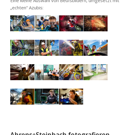
Eine kleine Auswahl von Beufsbildern, umgesetzt mit
„echten“ Azubis:
Ahrens+Steinbach fotografieren