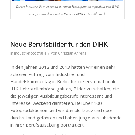
Dieses Industrie-Foto entstand in einem Hochspannungsprüffeld von RWE
und gewann den zweiten Preis im ZVEI Fotowettbewerb
Neue Berufsbilder für den DIHK
/
in
Industriefotografie
von
Christian Ahrens
In den Jahren 2012 und 2013 hatten wir einen sehr
schönen Auftrag vom Industrie- und
Handelskammertag in Berlin: für die erste nationale
IHK-Lehrstellenbörse galt es, Bilder zu schaffen, die
die jeweiligen Ausbildungsberufe interessant und
Interesse-weckend darstellen. Bei über 100
Fotoproduktionen sind wir damals kreuz und quer
durchs Land gefahren und haben junge Auszubildende
in ihrer Berufsausübung portraitiert.