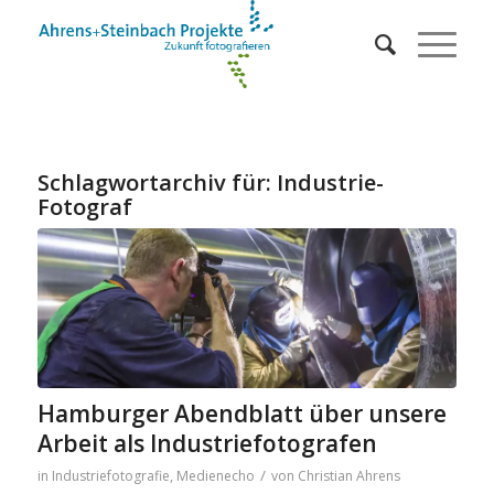
Schlagwortarchiv für:
Industrie-
Fotograf
Hamburger Abendblatt über unsere
Arbeit als Industriefotografen
/
in
Industriefotografie
,
Medienecho
von
Christian Ahrens