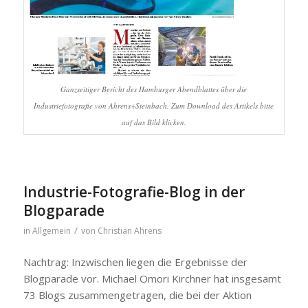
Ganzseitiger Bericht des Hamburger Abendblattes über die
Industriefotografie von Ahrens+Steinbach. Zum Download des Artikels bitte
auf das Bild klicken.
Industrie-Fotografie-Blog in der
Blogparade
/
in
Allgemein
von
Christian Ahrens
Nachtrag: Inzwischen liegen die Ergebnisse der
Blogparade vor. Michael Omori Kirchner hat insgesamt
73 Blogs zusammengetragen, die bei der Aktion