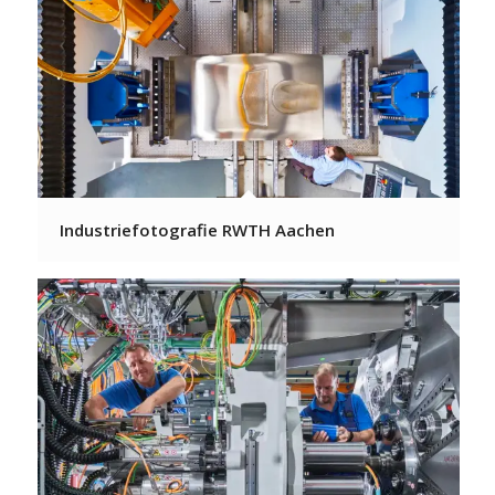
Industriefotografie RWTH Aachen