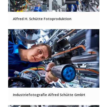
Alfred H. Schütte Fotoproduktion
Industriefotografie Alfred Schütte GmbH